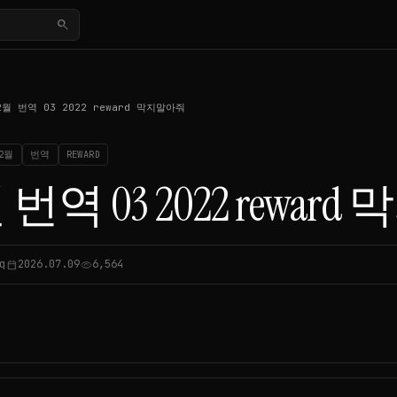
search
2월 번역 03 2022 reward 막지말아줘
2월
번역
REWARD
 번역 03 2022 rewa
q
2026.07.09
6,564
calendar_today
visibility