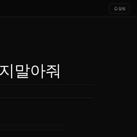
notifications
알림
rd 막지말아줘