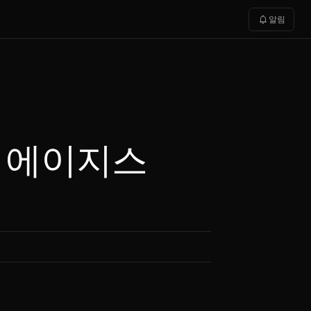
notifications
알림
크 에이지스