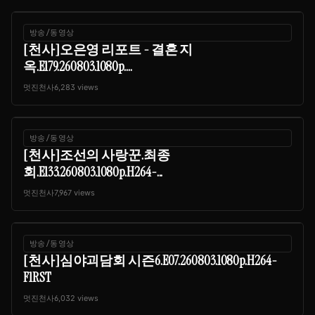
방송/동영상
[천사]오은영 리포트 - 결혼 지
옥.E179.260803.1080p....
멋진천사
6,283 views
방송/동영상
[천사]조선의 사랑꾼.최종
회.E133.260803.1080p.H264-...
멋진천사
7,967 views
방송/동영상
[천사]심야괴담회 시즌6.E07.260803.1080p.H264-
F1RST
멋진천사
6,032 views