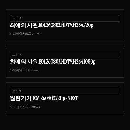
드라마
최애의 사원.E01.260803.HDTV.H264.720p
카페이일
6,083 views
드라마
최애의 사원.E01.260803.HDTV.H264.1080p
카페이일
3,081 views
드라마
월린기기.E06.260803.720p-NEXT
최고급소
3,144 views