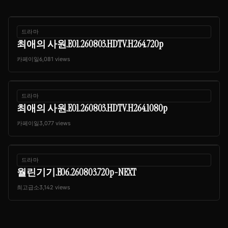
드라마
최애의 사원.E01.260803.HDTV.H264.720p
카페이일
6,081 views
드라마
최애의 사원.E01.260803.HDTV.H264.1080p
카페이일
3,077 views
드라마
월린기기.E06.260803.720p-NEXT
최고급소
3,142 views