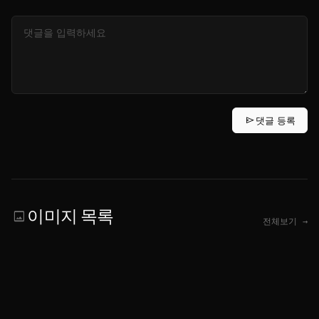
send
댓글 등록
이미지 목록
image
전체보기 →