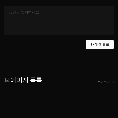
send
댓글 등록
이미지 목록
image
전체보기 →