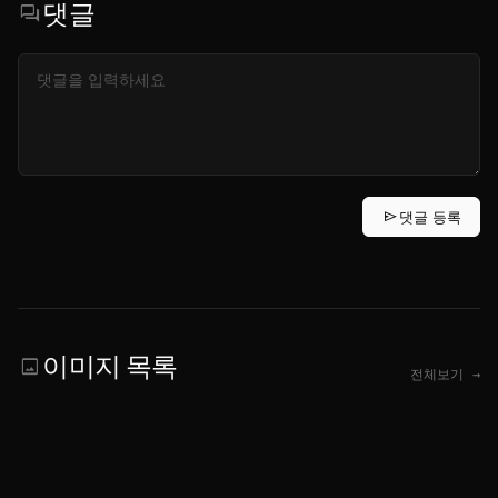
댓글
forum
send
댓글 등록
이미지 목록
image
전체보기 →