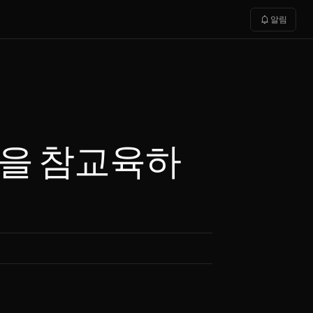
notifications
알림
on 파인을 참교육하