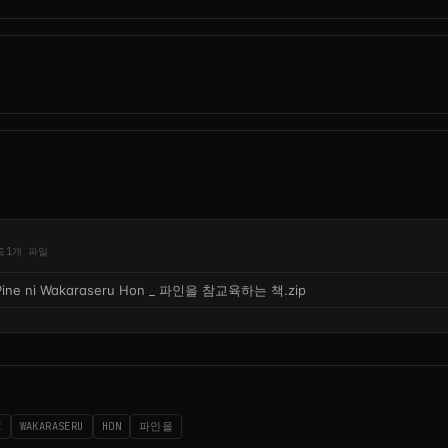
드
1개 파일
Pine ni Wakaraseru Hon _ 파인을 참교육하는 책.zip
I
WAKARASERU
HON
파인을