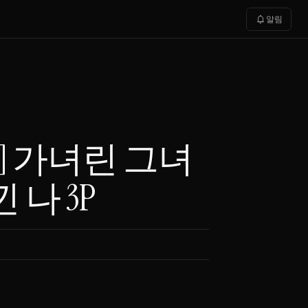
notifications
알림
러] 가녀린 그녀
 나 3P