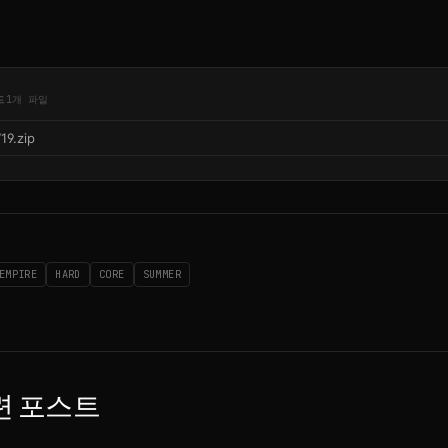
드
1개 파일
19.zip
EMPIRE
HARD
CORE
SUMMER
련 포스트