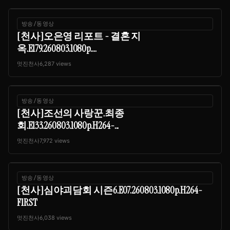
방송/동영상
[천사]오은영 리포트 - 결혼 지
옥.E179.260803.1080p....
멋진천사
6,287 views
방송/동영상
[천사]조선의 사랑꾼.최종
회.E133.260803.1080p.H264-...
멋진천사
7,972 views
방송/동영상
[천사]심야괴담회 시즌6.E07.260803.1080p.H264-
F1RST
멋진천사
6,038 views