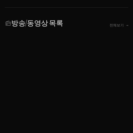
방송/동영상 목록
radio
전체보기 →
개인정보처리방침
|
연락처