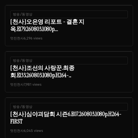
방송/동영상
[천사]오은영 리포트 - 결혼 지
옥.E179.260803.1080p....
멋진천사
6,296 views
방송/동영상
[천사]조선의 사랑꾼.최종
회.E133.260803.1080p.H264-...
멋진천사
7,981 views
방송/동영상
[천사]심야괴담회 시즌6.E07.260803.1080p.H264-
F1RST
멋진천사
6,045 views