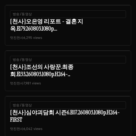
방송/동영상
[천사]오은영 리포트 - 결혼 지
옥.E179.260803.1080p....
멋진천사
6,295 views
방송/동영상
[천사]조선의 사랑꾼.최종
회.E133.260803.1080p.H264-...
멋진천사
7,981 views
방송/동영상
[천사]심야괴담회 시즌6.E07.260803.1080p.H264-
F1RST
멋진천사
6,042 views