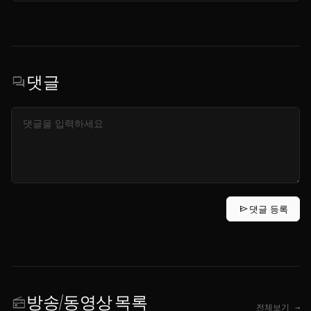
댓글
forum
send
댓글 등록
방송/동영상 목록
radio
전체보기 →