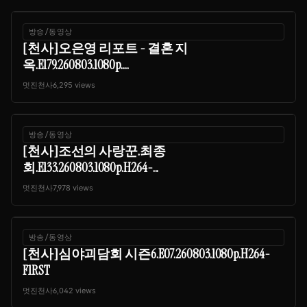
방송/동영상
[천사]오은영 리포트 - 결혼 지
옥.E179.260803.1080p....
멋진천사
6,295 views
방송/동영상
[천사]조선의 사랑꾼.최종
회.E133.260803.1080p.H264-...
멋진천사
7,978 views
방송/동영상
[천사]심야괴담회 시즌6.E07.260803.1080p.H264-
F1RST
멋진천사
6,042 views