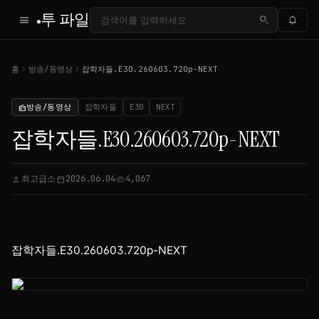
투 파일
menu
search
notifications
chevron_right
chevron_right
홈
방송/동영상
잡학자들.E30.260603.720p-NEXT
방송/동영상
잡학자들
E30
NEXT
radio
잡학자들.E30.260603.720p-NEXT
최고급소
2026.06.04
4,067
person
calendar_today
visibility
잡학자들.E30.260603.720p-NEXT