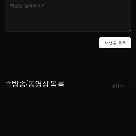
send
댓글 등록
방송/동영상 목록
radio
전체보기 →