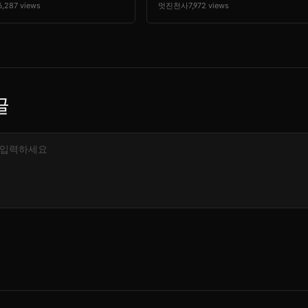
6,287 views
멋진천사
7,972 views
글