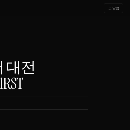
notifications
알림
 대전
1RST