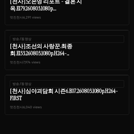
[천사]오은영 리포트 - 결혼 지
옥.E179.260803.1080p....
멋진천사
6,291 views
방송/동영상
[천사]조선의 사랑꾼.최종
회.E133.260803.1080p.H264-...
멋진천사
7,974 views
방송/동영상
[천사]심야괴담회 시즌6.E07.260803.1080p.H264-
F1RST
멋진천사
6,040 views