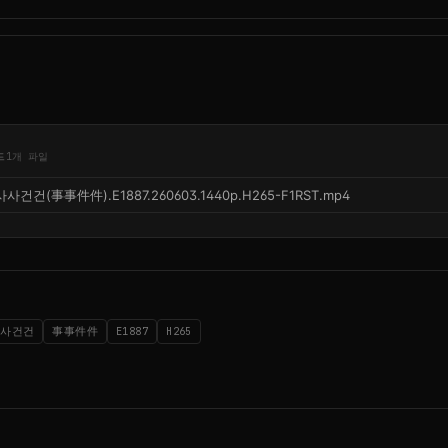
드
1개 파일
사사건건(事事件件).E1887.260603.1440p.H265-F1RST.mp4
사사건건
事事件件
E1887
H265