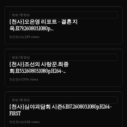
방송/동영상
[천사]오은영 리포트 - 결혼 지
옥.E179.260803.1080p....
멋진천사
6,289 views
방송/동영상
[천사]조선의 사랑꾼.최종
회.E133.260803.1080p.H264-...
멋진천사
7,974 views
방송/동영상
[천사]심야괴담회 시즌6.E07.260803.1080p.H264-
F1RST
멋진천사
6,038 views