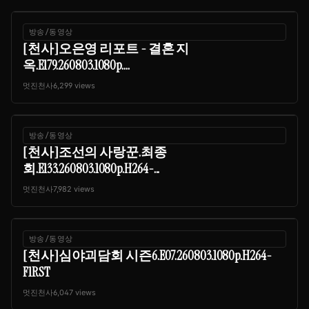
방송/동영상
[천사]오은영 리포트 - 결혼 지
옥.E179.260803.1080p....
멋진천사
6,299 views
방송/동영상
[천사]조선의 사랑꾼.최종
회.E133.260803.1080p.H264-...
멋진천사
7,982 views
방송/동영상
[천사]심야괴담회 시즌6.E07.260803.1080p.H264-
F1RST
멋진천사
6,047 views