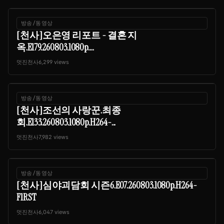
방송/동영상
[천사]오은영 리포트 - 결혼 지
옥.E179.260803.1080p....
멋진천사
6,299 views
방송/동영상
[천사]조선의 사랑꾼.최종
회.E133.260803.1080p.H264-...
멋진천사
7,982 views
방송/동영상
[천사]심야괴담회 시즌6.E07.260803.1080p.H264-
F1RST
멋진천사
6,047 views