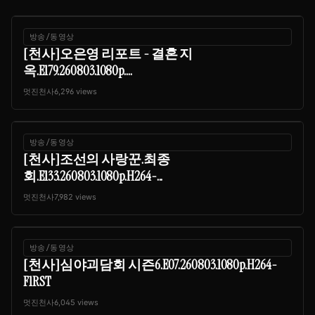
방송/동영상
[천사]오은영 리포트 - 결혼 지
옥.E179.260803.1080p....
멋진천사
6,296 views
방송/동영상
[천사]조선의 사랑꾼.최종
회.E133.260803.1080p.H264-...
멋진천사
7,982 views
방송/동영상
[천사]심야괴담회 시즌6.E07.260803.1080p.H264-
F1RST
멋진천사
6,045 views