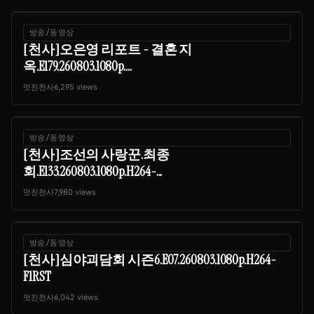
방송/동영상
[천사]오은영 리포트 - 결혼 지
옥.E179.260803.1080p....
멋진천사
6,295 views
방송/동영상
[천사]조선의 사랑꾼.최종
회.E133.260803.1080p.H264-...
멋진천사
7,980 views
방송/동영상
[천사]심야괴담회 시즌6.E07.260803.1080p.H264-
F1RST
멋진천사
6,042 views