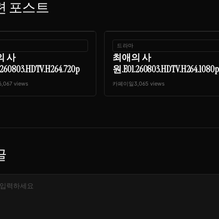
련 포스트
드라마
의 사
최애의 사
260803.HDTV.H264.720p
원.E01.260803.HDTV.H264.1080p
6,067 views
카페이일
3,065 views
글