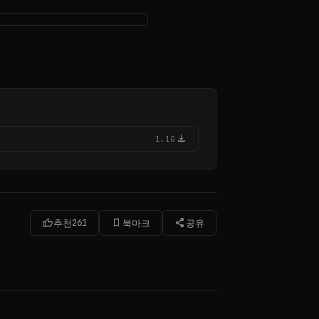
download
1.1G
thumb_up
bookmark_border
share
추천
261
북마크
공유