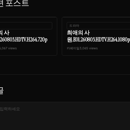
련 포스트
드라마
의 사
최애의 사
260803.HDTV.H264.720p
원.E01.260803.HDTV.H264.1080p
6,067 views
카페이일
3,065 views
글