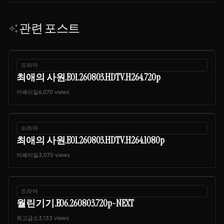
관련 포스트
auto_awesome
드라마
최애의 사원.E01.260803.HDTV.H264.720p
카페이일
6,070 views
드라마
최애의 사원.E01.260803.HDTV.H264.1080p
카페이일
3,070 views
드라마
월린기기.E06.260803.720p-NEXT
최고급소
3,133 views