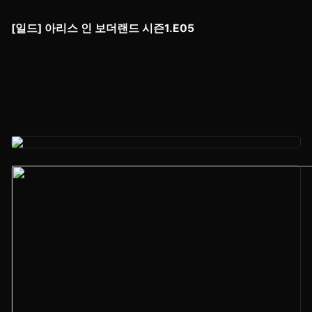
[일드] 아리스 인 보더랜드 시즌1.E05