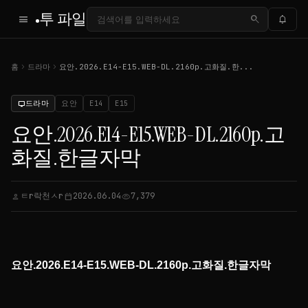
투 파일
menu
search
notifications
chevron_right
chevron_right
홈
드라마
요안.2026.E14-E15.WEB-DL.2160p.고화질.한...
드라마
요안
E14
E15
tv
요안.2026.E14-E15.WEB-DL.2160p.고
화질.한글자막
ㅌr락천ㅅr
2026.06.04
7,379
person
calendar_today
visibility
요안.2026.E14-E15.WEB-DL.2160p.고화질.한글자막