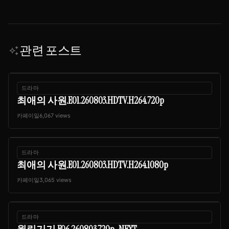
관련 포스트
auto_awesome
드라마
최애의 사원.E01.260803.HDTV.H264.720p
카페이일
6,067 views
드라마
최애의 사원.E01.260803.HDTV.H264.1080p
카페이일
3,065 views
드라마