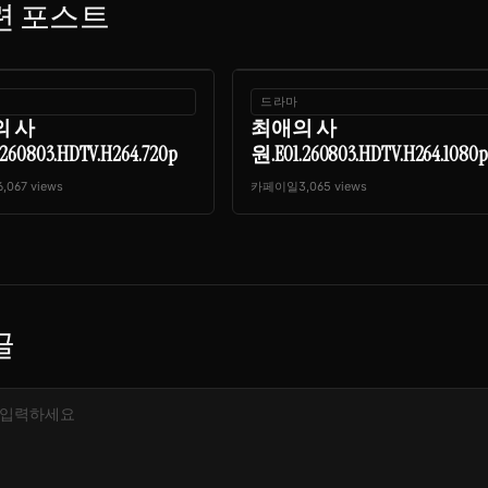
련 포스트
드라마
의 사
최애의 사
260803.HDTV.H264.720p
원.E01.260803.HDTV.H264.1080p
6,067 views
카페이일
3,065 views
글