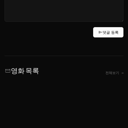
send
댓글 등록
영화 목록
movie
전체보기 →