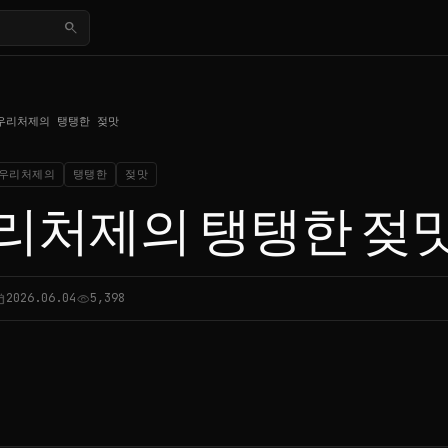
search
우리처제의 탱탱한 젖맛
우리처제의
탱탱한
젖맛
리처제의 탱탱한 젖
2026.06.04
5,398
_today
visibility