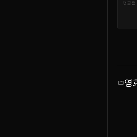
영
movie