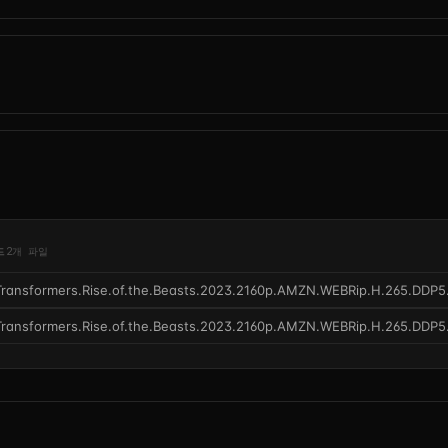
드
2개 파일
Transformers.Rise.of.the.Beasts.2023.2160p.AMZN.WEBRip.H.265.DDP5
Transformers.Rise.of.the.Beasts.2023.2160p.AMZN.WEBRip.H.265.DDP5.1