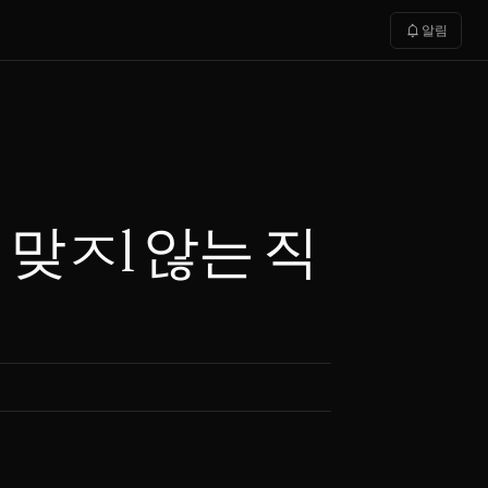
notifications
알림
는 맞ㅈl 않는 직