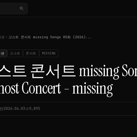
search
chevron_right
이션
고스트 콘서트 missing Songs 05화 (2026)...
이션
고스트
콘서트
MISSING
트 콘서트 missing Song
host Concert - missing
2026.06.03
5,891
lendar_today
visibility