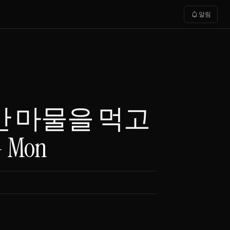
notifications
알림
만 마물을 먹고
 Mon