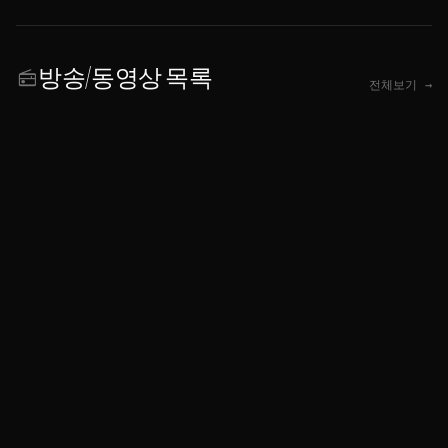
방송/동영상 목록
radio
전체보기 →
개인정보처리방침
|
연락처