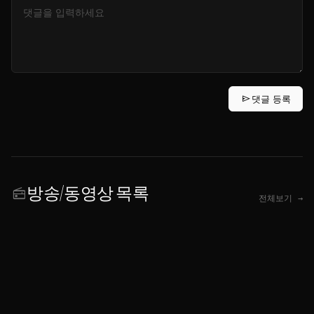
send
댓글 등록
방송/동영상 목록
radio
전체보기 →