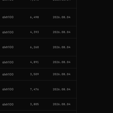
alxh100
6,498
2026.08.04
alxh100
4,393
2026.08.04
alxh100
6,260
2026.08.04
alxh100
4,891
2026.08.04
alxh100
3,509
2026.08.04
alxh100
7,476
2026.08.04
alxh100
3,805
2026.08.04