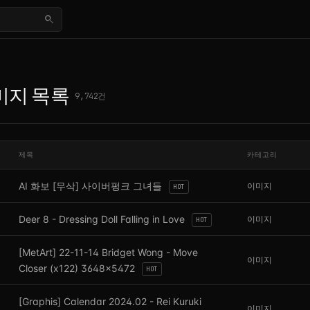
search
지 목록 — 투 파일
미지 목록
9,742건
제목
카테고리
AI 화보 [무삭] 사이버펑크 그녀들
이미지
HOT
Deer 8 - Dressing Doll Falling in Love
이미지
HOT
[MetArt] 22-11-14 Bridget Wong - Move
이미지
Closer (x122) 3648x5472
HOT
[Graphis] Calendar 2024.02 - Rei Kuruki
이미지