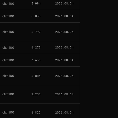
alxh100
3,094
2026.08.04
alxh100
6,035
2026.08.04
alxh100
6,799
2026.08.04
alxh100
6,275
2026.08.04
alxh100
3,653
2026.08.04
alxh100
6,886
2026.08.04
alxh100
7,236
2026.08.04
alxh100
6,812
2026.08.04