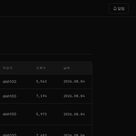
notifications
알림
작성자
조회수
날짜
alxh100
5,562
2026.08.04
alxh100
7,194
2026.08.04
alxh100
5,973
2026.08.04
alxh100
7,693
2026.08.04