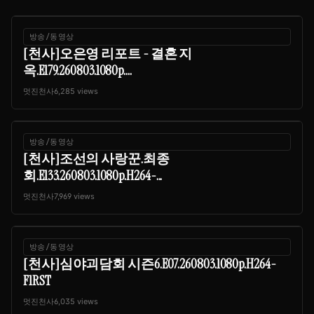
방송/동영상
[천사]오은영 리포트 - 결혼 지
옥.E179.260803.1080p....
멋진천사
6,285 views
방송/동영상
[천사]조선의 사랑꾼.최종
회.E133.260803.1080p.H264-...
멋진천사
7,969 views
방송/동영상
[천사]심야괴담회 시즌6.E07.260803.1080p.H264-
F1RST
멋진천사
6,035 views