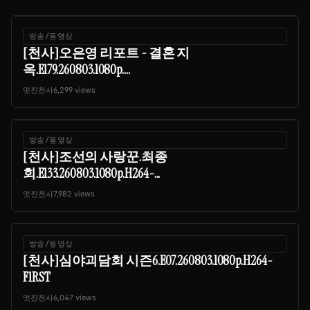
방송/동영상
[천사]오은영 리포트 - 결혼 지
옥.E179.260803.1080p....
멋진천사
6,299 views
방송/동영상
[천사]조선의 사랑꾼.최종
회.E133.260803.1080p.H264-...
멋진천사
7,982 views
방송/동영상
[천사]심야괴담회 시즌6.E07.260803.1080p.H264-
F1RST
멋진천사
6,047 views