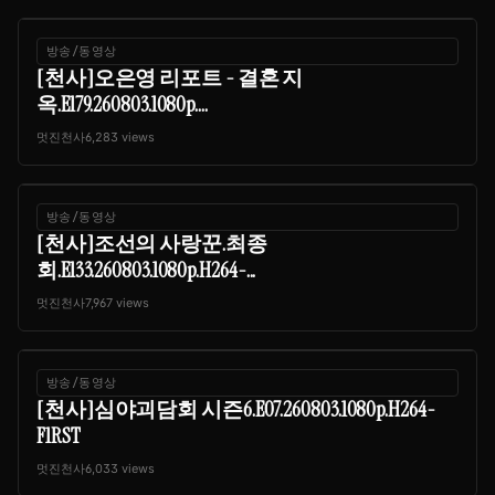
방송/동영상
[천사]오은영 리포트 - 결혼 지
옥.E179.260803.1080p....
멋진천사
6,283 views
방송/동영상
[천사]조선의 사랑꾼.최종
회.E133.260803.1080p.H264-...
멋진천사
7,967 views
방송/동영상
[천사]심야괴담회 시즌6.E07.260803.1080p.H264-
F1RST
멋진천사
6,033 views