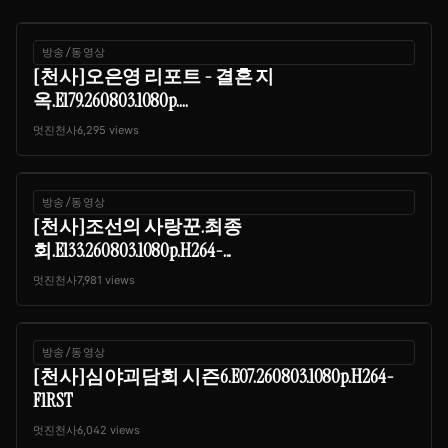
방송/동영상
[천사]오은영 리포트 - 결혼 지
옥.E179.260803.1080p....
멋진천사
6,295 views
방송/동영상
[천사]조선의 사랑꾼.최종
회.E133.260803.1080p.H264-...
멋진천사
7,981 views
방송/동영상
[천사]심야괴담회 시즌6.E07.260803.1080p.H264-
F1RST
멋진천사
6,042 views