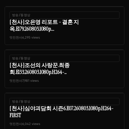
방송/동영상
[천사]오은영 리포트 - 결혼 지
옥.E179.260803.1080p....
멋진천사
6,295 views
방송/동영상
[천사]조선의 사랑꾼.최종
회.E133.260803.1080p.H264-...
멋진천사
7,981 views
방송/동영상
[천사]심야괴담회 시즌6.E07.260803.1080p.H264-
F1RST
멋진천사
6,042 views